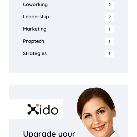
Coworking
2
Leadership
2
Marketing
1
Proptech
1
Strategies
1
Upgrade your