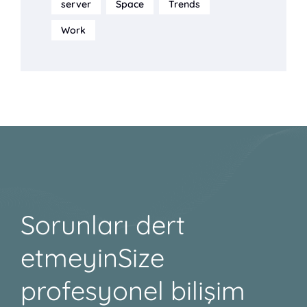
server
Space
Trends
Work
Sorunları dert
etmeyin
Size
profesyonel bilişim